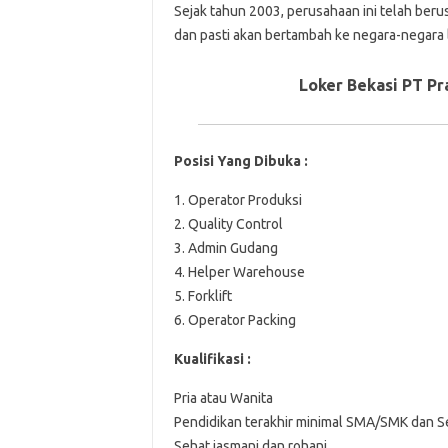
Sejak tahun 2003, perusahaan ini telah ber
dan pasti akan bertambah ke negara-negara l
Loker Bekasi PT Pr
Posisi Yang Dibuka :
1. Operator Produksi
2. Quality Control
3. Admin Gudang
4. Helper Warehouse
5. Forklift
6. Operator Packing
Kualifikasi :
Pria atau Wanita
Pendidikan terakhir minimal SMA/SMK dan S
Sehat jasmani dan rohani