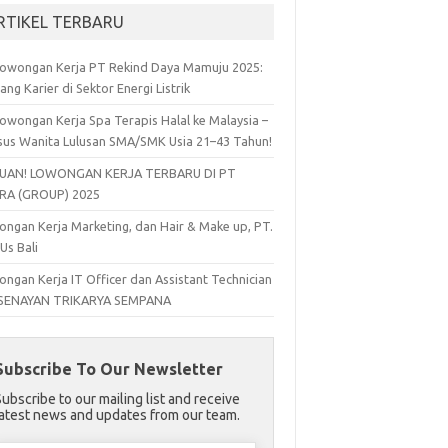
RTIKEL TERBARU
owongan Kerja PT Rekind Daya Mamuju 2025:
ang Karier di Sektor Energi Listrik
owongan Kerja Spa Terapis Halal ke Malaysia –
sus Wanita Lulusan SMA/SMK Usia 21–43 Tahun!
UAN! LOWONGAN KERJA TERBARU DI PT
RA (GROUP) 2025
ngan Kerja Marketing, dan Hair & Make up, PT.
 Us Bali
ngan Kerja IT Officer dan Assistant Technician
 SENAYAN TRIKARYA SEMPANA
Subscribe To Our Newsletter
Subscribe to our mailing list and receive
latest news and updates from our team.