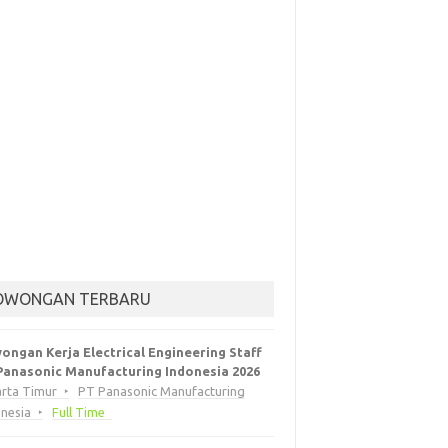
OWONGAN TERBARU
ongan Kerja Electrical Engineering Staff
Panasonic Manufacturing Indonesia 2026
arta Timur
PT Panasonic Manufacturing
onesia
Full Time