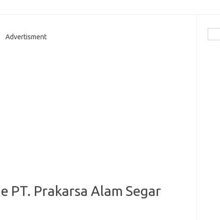
Cari
Advertisment
ne PT. Prakarsa Alam Segar