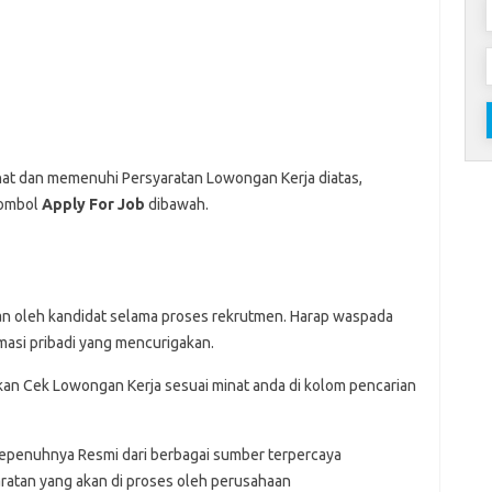
nat dan memenuhi Persyaratan Lowongan Kerja diatas,
Tombol
Apply For Job
dibawah.
an oleh kandidat selama proses rekrutmen. Harap waspada
asi pribadi yang mencurigakan.
hkan Cek Lowongan Kerja sesuai minat anda di kolom pencarian
Sepenuhnya Resmi dari berbagai sumber terpercaya
ratan yang akan di proses oleh perusahaan