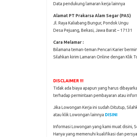
Data pendukung lamaran kerja lainnya
Alamat PT Prakarsa Alam Segar (PAS)
Jl. Raya Kaliabang Bungur, Pondok Ungu
Desa Pejuang, Bekasi, Jawa Barat – 17131
Cara Melamar :
Bilamana teman-teman Pencari Karier bermi
Silahkan kirim Lamaran Online dengan Klik 
DISCLAIMER !!!
Tidak ada biaya apapun yang harus dibayark
terhadap permintaan pembayaran atau inform
Jika Lowongan Kerja ini sudah Ditutup, Sila
atau klik Lowongan lainnya
DISINI
Informasi Lowongan yang kami muat disini, 
Hanya yang memenuhi kualifikasi dan persya