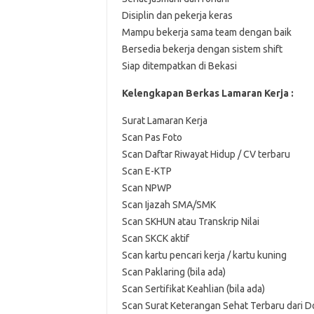
Disiplin dan pekerja keras
Mampu bekerja sama team dengan baik
Bersedia bekerja dengan sistem shift
Siap ditempatkan di Bekasi
Kelengkapan Berkas Lamaran Kerja :
Surat Lamaran Kerja
Scan Pas Foto
Scan Daftar Riwayat Hidup / CV terbaru
Scan E-KTP
Scan NPWP
Scan Ijazah SMA/SMK
Scan SKHUN atau Transkrip Nilai
Scan SKCK aktif
Scan kartu pencari kerja / kartu kuning
Scan Paklaring (bila ada)
Scan Sertifikat Keahlian (bila ada)
Scan Surat Keterangan Sehat Terbaru dari D