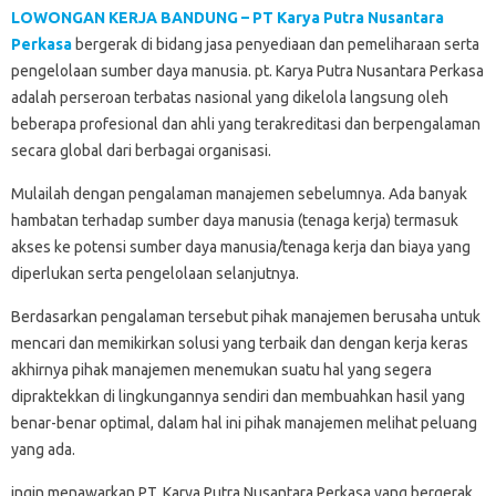
LOWONGAN KERJA BANDUNG – PT Karya Putra Nusantara
Perkasa
bergerak di bidang jasa penyediaan dan pemeliharaan serta
pengelolaan sumber daya manusia. pt. Karya Putra Nusantara Perkasa
adalah perseroan terbatas nasional yang dikelola langsung oleh
beberapa profesional dan ahli yang terakreditasi dan berpengalaman
secara global dari berbagai organisasi.
Mulailah dengan pengalaman manajemen sebelumnya. Ada banyak
hambatan terhadap sumber daya manusia (tenaga kerja) termasuk
akses ke potensi sumber daya manusia/tenaga kerja dan biaya yang
diperlukan serta pengelolaan selanjutnya.
Berdasarkan pengalaman tersebut pihak manajemen berusaha untuk
mencari dan memikirkan solusi yang terbaik dan dengan kerja keras
akhirnya pihak manajemen menemukan suatu hal yang segera
dipraktekkan di lingkungannya sendiri dan membuahkan hasil yang
benar-benar optimal, dalam hal ini pihak manajemen melihat peluang
yang ada.
ingin menawarkan PT. Karya Putra Nusantara Perkasa yang bergerak