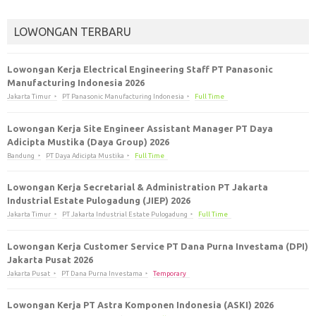
LOWONGAN TERBARU
Lowongan Kerja Electrical Engineering Staff PT Panasonic
Manufacturing Indonesia 2026
Jakarta Timur
PT Panasonic Manufacturing Indonesia
Full Time
Lowongan Kerja Site Engineer Assistant Manager PT Daya
Adicipta Mustika (Daya Group) 2026
Bandung
PT Daya Adicipta Mustika
Full Time
Lowongan Kerja Secretarial & Administration PT Jakarta
Industrial Estate Pulogadung (JIEP) 2026
Jakarta Timur
PT Jakarta Industrial Estate Pulogadung
Full Time
Lowongan Kerja Customer Service PT Dana Purna Investama (DPI)
Jakarta Pusat 2026
Jakarta Pusat
PT Dana Purna Investama
Temporary
Lowongan Kerja PT Astra Komponen Indonesia (ASKI) 2026