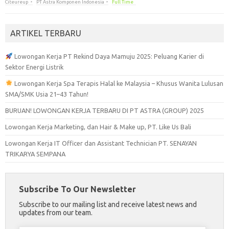
Citeureup
PT Astra Komponen Indonesia
Full Time
ARTIKEL TERBARU
Lowongan Kerja PT Rekind Daya Mamuju 2025: Peluang Karier di
Sektor Energi Listrik
Lowongan Kerja Spa Terapis Halal ke Malaysia – Khusus Wanita Lulusan
SMA/SMK Usia 21–43 Tahun!
BURUAN! LOWONGAN KERJA TERBARU DI PT ASTRA (GROUP) 2025
Lowongan Kerja Marketing, dan Hair & Make up, PT. Like Us Bali
Lowongan Kerja IT Officer dan Assistant Technician PT. SENAYAN
TRIKARYA SEMPANA
Subscribe To Our Newsletter
Subscribe to our mailing list and receive latest news and
updates from our team.