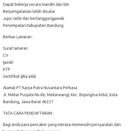
Dapat bekerja secara mandiri dan tim
Berpengalaman lebih disukai
Jujur, teliti dan bertanggungjawab
Penempatan Kabupaten Bandung
Berkas Lamaran :
Surat lamaran
CV
Ijazah
KTP
Sertifikat (jika ada)
Alamat PT Karya Putra Nusantara Perkasa
Jl. Mekar Puspita No.86, Mekarwangi, Kec. Bojongloa Kidul, Kota
Bandung, Jawa Barat 40237
TATA CARA PENDAFTARAN :
Bagi anda para pencaker yang merasa memenuhi persyaratan dan