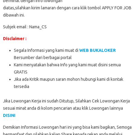
berminat dengan info lowongan
diatas,silahkan kirim lamaran dengan cara klik tombol APPLY FOR JOB
dibawah ini.
Subjek email : Nama_CS
Disclaimer :
Segala Informasi yang kami muat di
WEB BUKALOKER
Bersumber dari berbagai portal
Kami menyatakan bahwa Info yang kami muat disini semua
GRATIS
Jika ada Kritik maupun saran mohon hubungi kami di kontak
tersedia
Jika Lowongan Kerja ini sudah Ditutup, Silahkan Cek Lowongan Kerja
sesuai minat anda di kolom pencarian atau klik Lowongan lainnya
DISINI
Demikian Informasi Lowongan hari ini yang bisa kami bagikan, Semoga
bermanfaat dan silahkan kalian Share kepada rekan anda melalui