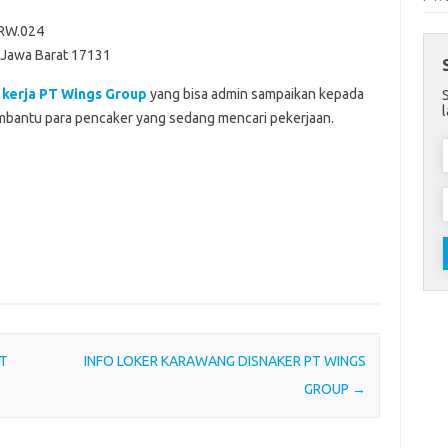
/RW.024
 Jawa Barat 17131
kerja PT Wings Group
yang bisa admin sampaikan kepada
bantu para pencaker yang sedang mencari pekerjaan.
PT
INFO LOKER KARAWANG DISNAKER PT WINGS
GROUP
→