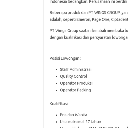
Indonesia Sedangkan. Perusahaan ini berdiri
Beberapa produk dari PT WINGS GROUP, yang t
adalah, seperti Emeron, Page One, Ciptaden
PT Wings Group saat ini kembali membuka lo
dengan kualifikasi dan persyaratan lowongan
Posisi Lowongan :
Staff Administrasi
Quality Control
Operator Produksi
Operator Packing
Kualifikasi :
Pria dan Wanita
Usia maksimal 27 tahun