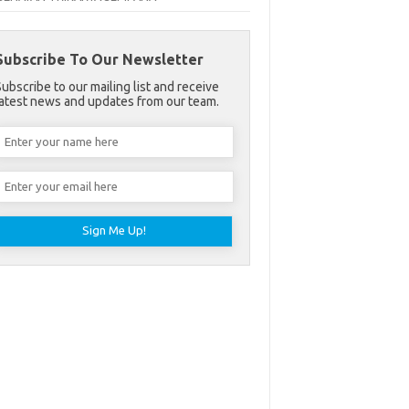
Subscribe To Our Newsletter
Subscribe to our mailing list and receive
latest news and updates from our team.