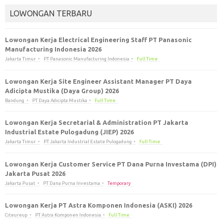
LOWONGAN TERBARU
Lowongan Kerja Electrical Engineering Staff PT Panasonic
Manufacturing Indonesia 2026
Jakarta Timur
PT Panasonic Manufacturing Indonesia
Full Time
Lowongan Kerja Site Engineer Assistant Manager PT Daya
Adicipta Mustika (Daya Group) 2026
Bandung
PT Daya Adicipta Mustika
Full Time
Lowongan Kerja Secretarial & Administration PT Jakarta
Industrial Estate Pulogadung (JIEP) 2026
Jakarta Timur
PT Jakarta Industrial Estate Pulogadung
Full Time
Lowongan Kerja Customer Service PT Dana Purna Investama (DPI)
Jakarta Pusat 2026
Jakarta Pusat
PT Dana Purna Investama
Temporary
Lowongan Kerja PT Astra Komponen Indonesia (ASKI) 2026
Citeureup
PT Astra Komponen Indonesia
Full Time