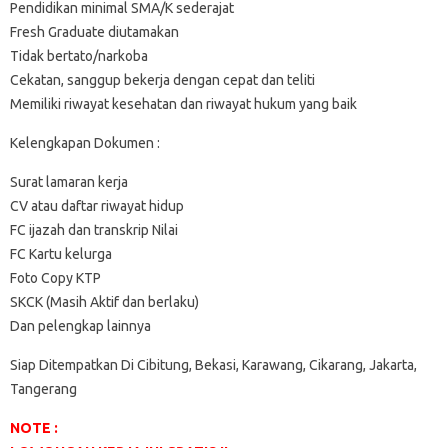
Pendidikan minimal SMA/K sederajat
Fresh Graduate diutamakan
Tidak bertato/narkoba
Cekatan, sanggup bekerja dengan cepat dan teliti
Memiliki riwayat kesehatan dan riwayat hukum yang baik
Kelengkapan Dokumen :
Surat lamaran kerja
CV atau daftar riwayat hidup
FC ijazah dan transkrip Nilai
FC Kartu kelurga
Foto Copy KTP
SKCK (Masih Aktif dan berlaku)
Dan pelengkap lainnya
Siap Ditempatkan Di Cibitung, Bekasi, Karawang, Cikarang, Jakarta,
Tangerang
NOTE :