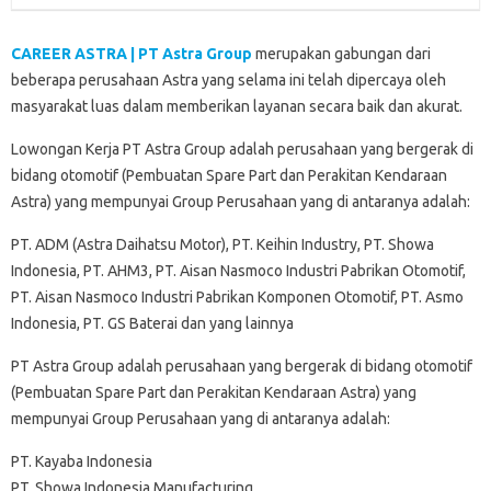
CAREER ASTRA | PT Astra Group
merupakan gabungan dari
beberapa perusahaan Astra yang selama ini telah dipercaya oleh
masyarakat luas dalam memberikan layanan secara baik dan akurat.
Lowongan Kerja PT Astra Group adalah perusahaan yang bergerak di
bidang otomotif (Pembuatan Spare Part dan Perakitan Kendaraan
Astra) yang mempunyai Group Perusahaan yang di antaranya adalah:
PT. ADM (Astra Daihatsu Motor), PT. Keihin Industry, PT. Showa
Indonesia, PT. AHM3, PT. Aisan Nasmoco Industri Pabrikan Otomotif,
PT. Aisan Nasmoco Industri Pabrikan Komponen Otomotif, PT. Asmo
Indonesia, PT. GS Baterai dan yang lainnya
PT Astra Group adalah perusahaan yang bergerak di bidang otomotif
(Pembuatan Spare Part dan Perakitan Kendaraan Astra) yang
mempunyai Group Perusahaan yang di antaranya adalah:
PT. Kayaba Indonesia
PT. Showa Indonesia Manufacturing