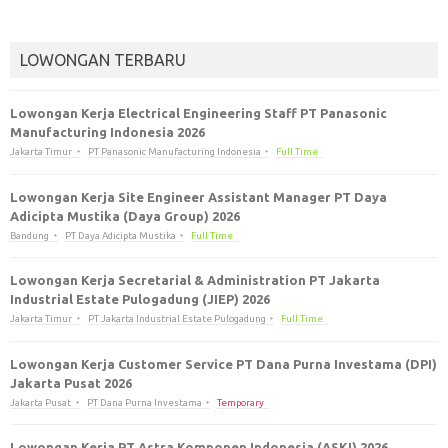
LOWONGAN TERBARU
Lowongan Kerja Electrical Engineering Staff PT Panasonic
Manufacturing Indonesia 2026
Jakarta Timur
PT Panasonic Manufacturing Indonesia
Full Time
Lowongan Kerja Site Engineer Assistant Manager PT Daya
Adicipta Mustika (Daya Group) 2026
Bandung
PT Daya Adicipta Mustika
Full Time
Lowongan Kerja Secretarial & Administration PT Jakarta
Industrial Estate Pulogadung (JIEP) 2026
Jakarta Timur
PT Jakarta Industrial Estate Pulogadung
Full Time
Lowongan Kerja Customer Service PT Dana Purna Investama (DPI)
Jakarta Pusat 2026
Jakarta Pusat
PT Dana Purna Investama
Temporary
Lowongan Kerja PT Astra Komponen Indonesia (ASKI) 2026