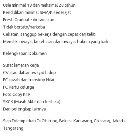
Usia minimal 18 dan maksimal 28 tahun
Pendidikan minimal SMA/K sederajat
Fresh Graduate diutamakan
Tidak bertato/narkoba
Cekatan, sanggup bekerja dengan cepat dan teliti
Memiliki riwayat kesehatan dan riwayat hukum yang baik
Kelengkapan Dokumen :
Surat lamaran kerja
CV atau daftar riwayat hidup
FC ijazah dan transkrip Nilai
FC Kartu kelurga
Foto Copy KTP
SKCK (Masih Aktif dan berlaku)
Dan pelengkap lainnya
Siap Ditempatkan Di Cibitung, Bekasi, Karawang, Cikarang, Jakarta,
Tangerang