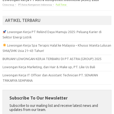
Citeureup
PT Astra Komponen Indonesia
Full Time
ARTIKEL TERBARU
Lowongan Kerja PT Rekind Daya Mamuju 2025: Peluang Karier di
Sektor Energi Listrik
Lowongan Kerja Spa Terapis Halal ke Malaysia – Khusus Wanita Lulusan
SMA/SMK Usia 21–43 Tahun!
BURUAN! LOWONGAN KERJA TERBARU DI PT ASTRA (GROUP) 2025
Lowongan Kerja Marketing, dan Hair & Make up, PT. Like Us Bali
Lowongan Kerja IT Officer dan Assistant Technician PT. SENAYAN
TRIKARYA SEMPANA
Subscribe To Our Newsletter
Subscribe to our mailing list and receive latest news and
updates from our team.