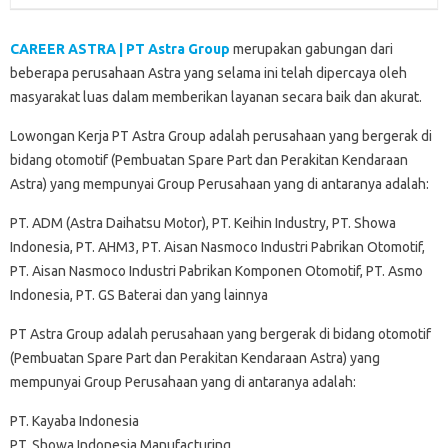
CAREER ASTRA | PT Astra Group
merupakan gabungan dari
beberapa perusahaan Astra yang selama ini telah dipercaya oleh
masyarakat luas dalam memberikan layanan secara baik dan akurat.
Lowongan Kerja PT Astra Group adalah perusahaan yang bergerak di
bidang otomotif (Pembuatan Spare Part dan Perakitan Kendaraan
Astra) yang mempunyai Group Perusahaan yang di antaranya adalah:
PT. ADM (Astra Daihatsu Motor), PT. Keihin Industry, PT. Showa
Indonesia, PT. AHM3, PT. Aisan Nasmoco Industri Pabrikan Otomotif,
PT. Aisan Nasmoco Industri Pabrikan Komponen Otomotif, PT. Asmo
Indonesia, PT. GS Baterai dan yang lainnya
PT Astra Group adalah perusahaan yang bergerak di bidang otomotif
(Pembuatan Spare Part dan Perakitan Kendaraan Astra) yang
mempunyai Group Perusahaan yang di antaranya adalah:
PT. Kayaba Indonesia
PT. Showa Indonesia Manufacturing