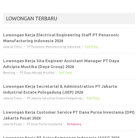
LOWONGAN TERBARU
Lowongan Kerja Electrical Engineering Staff PT Panasonic
Manufacturing Indonesia 2026
Jakarta Timur
PT Panasonic Manufacturing Indonesia
Full Time
Lowongan Kerja Site Engineer Assistant Manager PT Daya
Adicipta Mustika (Daya Group) 2026
Bandung
PT Daya Adicipta Mustika
Full Time
Lowongan Kerja Secretarial & Administration PT Jakarta
Industrial Estate Pulogadung (JIEP) 2026
Jakarta Timur
PT Jakarta Industrial Estate Pulogadung
Full Time
Lowongan Kerja Customer Service PT Dana Purna Investama (DPI)
Jakarta Pusat 2026
Jakarta Pusat
PT Dana Purna Investama
Temporary
Lowongan Kerja PT Astra Komponen Indonesia (ASKI) 2026