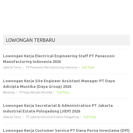
LOWONGAN TERBARU
Lowongan Kerja Electrical Engineering Staff PT Panasonic
Manufacturing Indonesia 2026
Jakarta Timur
PT Panasonic Manufacturing Indonesia
Full Time
Lowongan Kerja Site Engineer Assistant Manager PT Daya
Adicipta Mustika (Daya Group) 2026
Bandung
PT Daya Adicipta Mustika
Full Time
Lowongan Kerja Secretarial & Administration PT Jakarta
Industrial Estate Pulogadung (JIEP) 2026
Jakarta Timur
PT Jakarta Industrial Estate Pulogadung
Full Time
Lowongan Kerja Customer Service PT Dana Purna Investama (DPI)