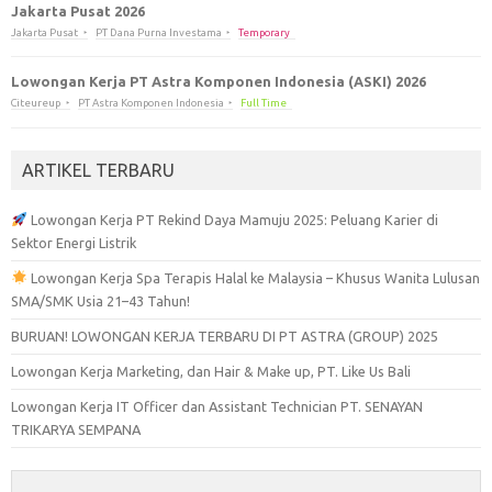
Jakarta Pusat 2026
Jakarta Pusat
PT Dana Purna Investama
Temporary
Lowongan Kerja PT Astra Komponen Indonesia (ASKI) 2026
Citeureup
PT Astra Komponen Indonesia
Full Time
ARTIKEL TERBARU
Lowongan Kerja PT Rekind Daya Mamuju 2025: Peluang Karier di
Sektor Energi Listrik
Lowongan Kerja Spa Terapis Halal ke Malaysia – Khusus Wanita Lulusan
SMA/SMK Usia 21–43 Tahun!
BURUAN! LOWONGAN KERJA TERBARU DI PT ASTRA (GROUP) 2025
Lowongan Kerja Marketing, dan Hair & Make up, PT. Like Us Bali
Lowongan Kerja IT Officer dan Assistant Technician PT. SENAYAN
TRIKARYA SEMPANA