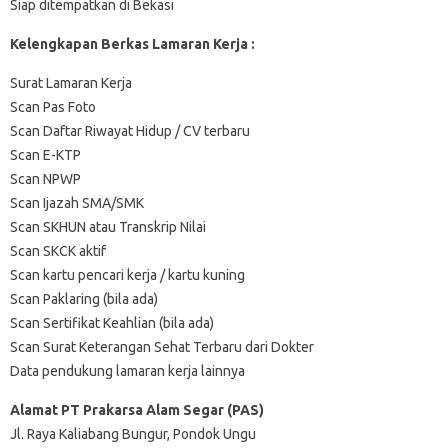
Siap ditempatkan di Bekasi
Kelengkapan Berkas Lamaran Kerja :
Surat Lamaran Kerja
Scan Pas Foto
Scan Daftar Riwayat Hidup / CV terbaru
Scan E-KTP
Scan NPWP
Scan Ijazah SMA/SMK
Scan SKHUN atau Transkrip Nilai
Scan SKCK aktif
Scan kartu pencari kerja / kartu kuning
Scan Paklaring (bila ada)
Scan Sertifikat Keahlian (bila ada)
Scan Surat Keterangan Sehat Terbaru dari Dokter
Data pendukung lamaran kerja lainnya
Alamat PT Prakarsa Alam Segar (PAS)
Jl. Raya Kaliabang Bungur, Pondok Ungu