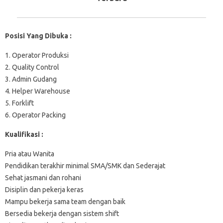
Posisi Yang Dibuka :
1. Operator Produksi
2. Quality Control
3. Admin Gudang
4. Helper Warehouse
5. Forklift
6. Operator Packing
Kualifikasi :
Pria atau Wanita
Pendidikan terakhir minimal SMA/SMK dan Sederajat
Sehat jasmani dan rohani
Disiplin dan pekerja keras
Mampu bekerja sama team dengan baik
Bersedia bekerja dengan sistem shift