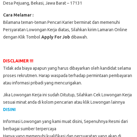
Desa Pejuang, Bekasi, Jawa Barat – 17131
Cara Melamar :
Bilamana teman-teman Pencari Karier berminat dan memenuhi
Persyaratan Lowongan Kerja diatas, Silahkan kirim Lamaran Online
dengan Klik Tombol
Apply For Job
dibawah.
DISCLAIMER !!!
Tidak ada biaya apapun yang harus dibayarkan oleh kandidat selama
proses rekrutmen. Harap waspada terhadap permintaan pembayaran
atau informasi pribadi yang mencurigakan.
Jika Lowongan Kerja ini sudah Ditutup, Silahkan Cek Lowongan Kerja
sesuai minat anda di kolom pencarian atau klik Lowongan lainnya
DISINI
Informasi Lowongan yang kami muat disini, Sepenuhnya Resmi dari
berbagai sumber terpercaya
Hanya yang memenuhi kualifikasi dan persyaratan yang akan di