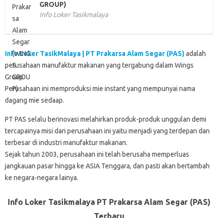
GROUP)
Info Loker Tasikmalaya
Info Loker TasikMalaya | PT Prakarsa Alam Segar (PAS)
adalah
perusahaan manufaktur makanan yang tergabung dalam Wings
Group.
Perusahaan ini memproduksi mie instant yang mempunyai nama
dagang mie sedaap.
PT PAS selalu berinovasi melahirkan produk-produk unggulan demi
tercapainya misi dari perusahaan ini yaitu menjadi yang terdepan dan
terbesar di industri manufaktur makanan.
Sejak tahun 2003, perusahaan ini telah berusaha memperluas
jangkauan pasar hingga ke ASIA Tenggara, dan pasti akan bertambah
ke negara-negara lainya.
Info Loker Tasikmalaya PT Prakarsa Alam Segar (PAS)
Terbaru