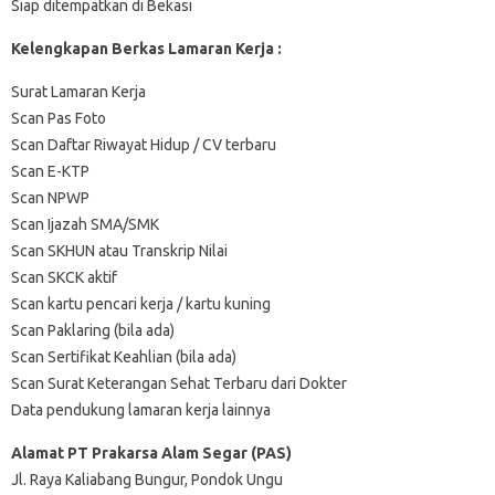
Siap ditempatkan di Bekasi
Kelengkapan Berkas Lamaran Kerja :
Surat Lamaran Kerja
Scan Pas Foto
Scan Daftar Riwayat Hidup / CV terbaru
Scan E-KTP
Scan NPWP
Scan Ijazah SMA/SMK
Scan SKHUN atau Transkrip Nilai
Scan SKCK aktif
Scan kartu pencari kerja / kartu kuning
Scan Paklaring (bila ada)
Scan Sertifikat Keahlian (bila ada)
Scan Surat Keterangan Sehat Terbaru dari Dokter
Data pendukung lamaran kerja lainnya
Alamat PT Prakarsa Alam Segar (PAS)
Jl. Raya Kaliabang Bungur, Pondok Ungu