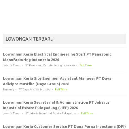
LOWONGAN TERBARU
Lowongan Kerja Electrical Engineering Staff PT Panasonic
Manufacturing Indonesia 2026
Jakarta Timur
PT Panasonic Manufacturing Indonesia
Full Time
Lowongan Kerja Site Engineer Assistant Manager PT Daya
Adicipta Mustika (Daya Group) 2026
Bandung
PT Daya Adicipta Mustika
Full Time
Lowongan Kerja Secretarial & Administration PT Jakarta
Industrial Estate Pulogadung (JIEP) 2026
Jakarta Timur
PT Jakarta Industrial Estate Pulogadung
Full Time
Lowongan Kerja Customer Service PT Dana Purna Investama (DPI)