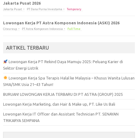
Jakarta Pusat 2026
Jakarta Pusat
PT Dana Purna Investama
Temporary
Lowongan Kerja PT Astra Komponen Indonesia (ASKI) 2026
Citeureup
PT Astra Komponen Indonesia
Full Time
ARTIKEL TERBARU
Lowongan Kerja PT Rekind Daya Mamuju 2025: Peluang Karier di
Sektor Energi Listrik
Lowongan Kerja Spa Terapis Halal ke Malaysia – Khusus Wanita Lulusan
SMA/SMK Usia 21–43 Tahun!
BURUAN! LOWONGAN KERJA TERBARU DI PT ASTRA (GROUP) 2025
Lowongan Kerja Marketing, dan Hair & Make up, PT. Like Us Bali
Lowongan Kerja IT Officer dan Assistant Technician PT. SENAYAN
TRIKARYA SEMPANA