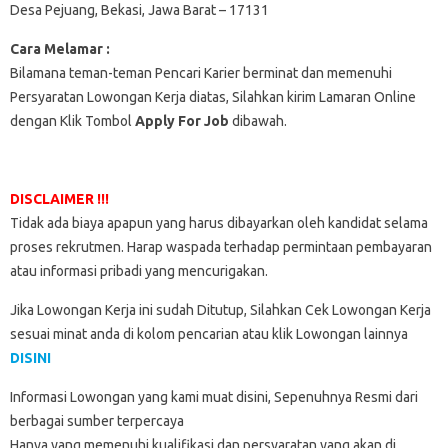
Desa Pejuang, Bekasi, Jawa Barat – 17131
Cara Melamar :
Bilamana teman-teman Pencari Karier berminat dan memenuhi
Persyaratan Lowongan Kerja diatas, Silahkan kirim Lamaran Online
dengan Klik Tombol
Apply For Job
dibawah.
DISCLAIMER !!!
Tidak ada biaya apapun yang harus dibayarkan oleh kandidat selama
proses rekrutmen. Harap waspada terhadap permintaan pembayaran
atau informasi pribadi yang mencurigakan.
Jika Lowongan Kerja ini sudah Ditutup, Silahkan Cek Lowongan Kerja
sesuai minat anda di kolom pencarian atau klik Lowongan lainnya
DISINI
Informasi Lowongan yang kami muat disini, Sepenuhnya Resmi dari
berbagai sumber terpercaya
Hanya yang memenuhi kualifikasi dan persyaratan yang akan di