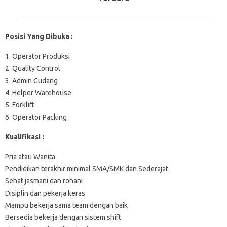
Posisi Yang Dibuka :
1. Operator Produksi
2. Quality Control
3. Admin Gudang
4. Helper Warehouse
5. Forklift
6. Operator Packing
Kualifikasi :
Pria atau Wanita
Pendidikan terakhir minimal SMA/SMK dan Sederajat
Sehat jasmani dan rohani
Disiplin dan pekerja keras
Mampu bekerja sama team dengan baik
Bersedia bekerja dengan sistem shift