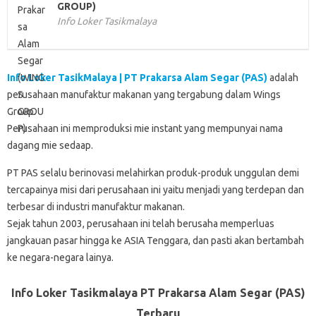
GROUP)
Info Loker Tasikmalaya
Info Loker TasikMalaya | PT Prakarsa Alam Segar (PAS)
adalah
perusahaan manufaktur makanan yang tergabung dalam Wings
Group.
Perusahaan ini memproduksi mie instant yang mempunyai nama
dagang mie sedaap.
PT PAS selalu berinovasi melahirkan produk-produk unggulan demi
tercapainya misi dari perusahaan ini yaitu menjadi yang terdepan dan
terbesar di industri manufaktur makanan.
Sejak tahun 2003, perusahaan ini telah berusaha memperluas
jangkauan pasar hingga ke ASIA Tenggara, dan pasti akan bertambah
ke negara-negara lainya.
Info Loker Tasikmalaya PT Prakarsa Alam Segar (PAS)
Terbaru