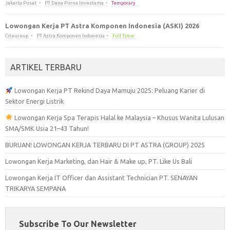
Jakarta Pusat
PT Dana Purna Investama
Temporary
Lowongan Kerja PT Astra Komponen Indonesia (ASKI) 2026
Citeureup
PT Astra Komponen Indonesia
Full Time
ARTIKEL TERBARU
Lowongan Kerja PT Rekind Daya Mamuju 2025: Peluang Karier di
Sektor Energi Listrik
Lowongan Kerja Spa Terapis Halal ke Malaysia – Khusus Wanita Lulusan
SMA/SMK Usia 21–43 Tahun!
BURUAN! LOWONGAN KERJA TERBARU DI PT ASTRA (GROUP) 2025
Lowongan Kerja Marketing, dan Hair & Make up, PT. Like Us Bali
Lowongan Kerja IT Officer dan Assistant Technician PT. SENAYAN
TRIKARYA SEMPANA
Subscribe To Our Newsletter