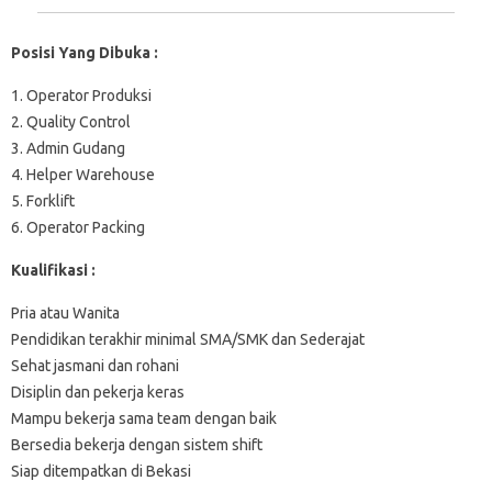
Posisi Yang Dibuka :
1. Operator Produksi
2. Quality Control
3. Admin Gudang
4. Helper Warehouse
5. Forklift
6. Operator Packing
Kualifikasi :
Pria atau Wanita
Pendidikan terakhir minimal SMA/SMK dan Sederajat
Sehat jasmani dan rohani
Disiplin dan pekerja keras
Mampu bekerja sama team dengan baik
Bersedia bekerja dengan sistem shift
Siap ditempatkan di Bekasi