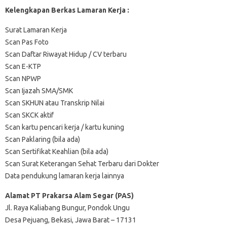
Kelengkapan Berkas Lamaran Kerja :
Surat Lamaran Kerja
Scan Pas Foto
Scan Daftar Riwayat Hidup / CV terbaru
Scan E-KTP
Scan NPWP
Scan Ijazah SMA/SMK
Scan SKHUN atau Transkrip Nilai
Scan SKCK aktif
Scan kartu pencari kerja / kartu kuning
Scan Paklaring (bila ada)
Scan Sertifikat Keahlian (bila ada)
Scan Surat Keterangan Sehat Terbaru dari Dokter
Data pendukung lamaran kerja lainnya
Alamat PT Prakarsa Alam Segar (PAS)
Jl. Raya Kaliabang Bungur, Pondok Ungu
Desa Pejuang, Bekasi, Jawa Barat – 17131