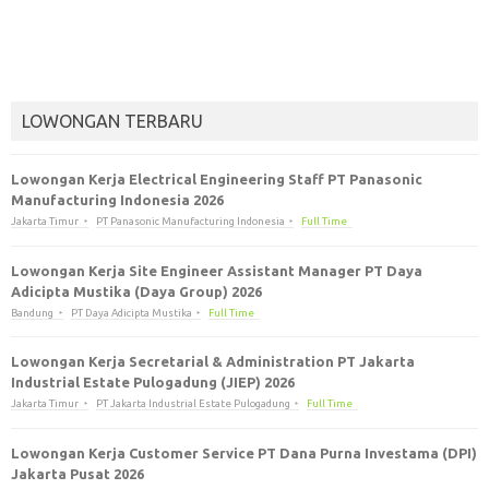
LOWONGAN TERBARU
Lowongan Kerja Electrical Engineering Staff PT Panasonic
Manufacturing Indonesia 2026
Jakarta Timur
PT Panasonic Manufacturing Indonesia
Full Time
Lowongan Kerja Site Engineer Assistant Manager PT Daya
Adicipta Mustika (Daya Group) 2026
Bandung
PT Daya Adicipta Mustika
Full Time
Lowongan Kerja Secretarial & Administration PT Jakarta
Industrial Estate Pulogadung (JIEP) 2026
Jakarta Timur
PT Jakarta Industrial Estate Pulogadung
Full Time
Lowongan Kerja Customer Service PT Dana Purna Investama (DPI)
Jakarta Pusat 2026