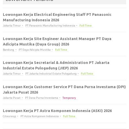
Lowongan Kerja Electrical Engineering Staff PT Panasonic
Manufacturing Indonesia 2026
Jakarta Timur
PT Panasonic Manufacturing Indonesia
Full Time
Lowongan Kerja Site Engineer Assistant Manager PT Daya
Adicipta Mustika (Daya Group) 2026
Bandung
PT Daya Adicipta Mustika
Full Time
Lowongan Kerja Secretarial & Administration PT Jakarta
Industrial Estate Pulogadung (JIEP) 2026
Jakarta Timur
PT Jakarta Industrial Estate Pulogadung
Full Time
Lowongan Kerja Customer Service PT Dana Purna Investama (DPI)
Jakarta Pusat 2026
Jakarta Pusat
PT Dana Purna Investama
Temporary
Lowongan Kerja PT Astra Komponen Indonesia (ASKI) 2026
Citeureup
PT Astra Komponen Indonesia
Full Time