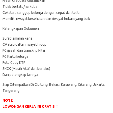
Fresh Graduate diutamakan
Tidak bertato/narkoba
Cekatan, sanggup bekerja dengan cepat dan teliti
Memiliki riwayat kesehatan dan riwayat hukum yang baik
Kelengkapan Dokumen :
Surat lamaran kerja
CV atau daftar riwayat hidup
FC ijazah dan transkrip Nilai
FC Kartu kelurga
Foto Copy KTP
SKCK (Masih Aktif dan berlaku)
Dan pelengkap lainnya
Siap Ditempatkan Di Cibitung, Bekasi, Karawang, Cikarang, Jakarta,
Tangerang
NOTE :
LOWONGAN KERJA INI GRATIS !!