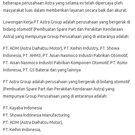
beberapa perusahaan Astra yang selama ini telah dipercaya oleh
masyarakat luas dalam memberikan layanan secara baik dan akurat.
Lowongan Kerja PT Astra Group adalah perusahaan yang bergerak di
bidang otomotif (Pembuatan Spare Part dan Perakitan Kendaraan
Astra) yang mempunyai Group Perusahaan yang di antaranya adalah:
PT. ADM (Astra Daihatsu Motor), PT. Keihin Industry, PT. Showa
Indonesia, PT. AHM3, PT. Aisan Nasmoco Industri Pabrikan Otomotif,
PT. Aisan Nasmoco Industri Pabrikan Komponen Otomotif, PT. Asmo
Indonesia, PT. GS Baterai dan yang lainnya
PT Astra Group adalah perusahaan yang bergerak di bidang otomotif
(Pembuatan Spare Part dan Perakitan Kendaraan Astra) yang
mempunyai Group Perusahaan yang di antaranya adalah:
PT. Kayaba Indonesia
PT. Showa Indonesia Manufacturing
PT. ADM (Astra Daihatsu Motor),
PT. Keihin Indonesia,