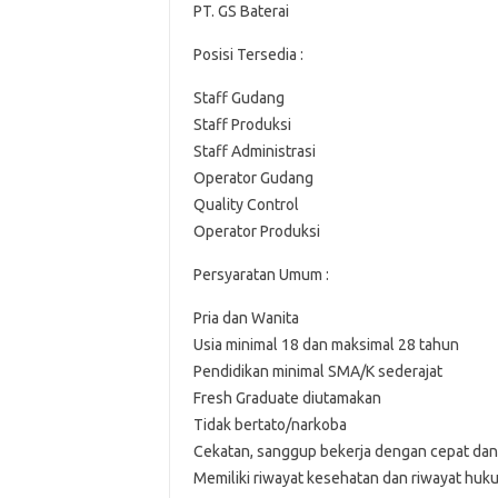
PT. GS Baterai
Posisi Tersedia :
Staff Gudang
Staff Produksi
Staff Administrasi
Operator Gudang
Quality Control
Operator Produksi
Persyaratan Umum :
Pria dan Wanita
Usia minimal 18 dan maksimal 28 tahun
Pendidikan minimal SMA/K sederajat
Fresh Graduate diutamakan
Tidak bertato/narkoba
Cekatan, sanggup bekerja dengan cepat dan t
Memiliki riwayat kesehatan dan riwayat huk