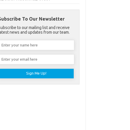
Subscribe To Our Newsletter
Subscribe to our mailing list and receive
latest news and updates from our team.