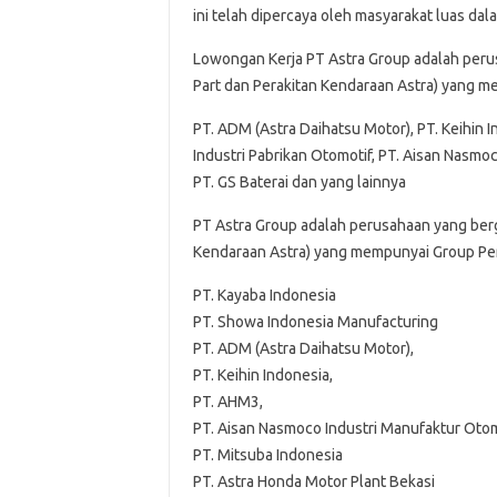
ini telah dipercaya oleh masyarakat luas da
Lowongan Kerja PT Astra Group adalah peru
Part dan Perakitan Kendaraan Astra) yang m
PT. ADM (Astra Daihatsu Motor), PT. Keihin 
Industri Pabrikan Otomotif, PT. Aisan Nasmo
PT. GS Baterai dan yang lainnya
PT Astra Group adalah perusahaan yang berg
Kendaraan Astra) yang mempunyai Group Per
PT. Kayaba Indonesia
PT. Showa Indonesia Manufacturing
PT. ADM (Astra Daihatsu Motor),
PT. Keihin Indonesia,
PT. AHM3,
PT. Aisan Nasmoco Industri Manufaktur Otom
PT. Mitsuba Indonesia
PT. Astra Honda Motor Plant Bekasi