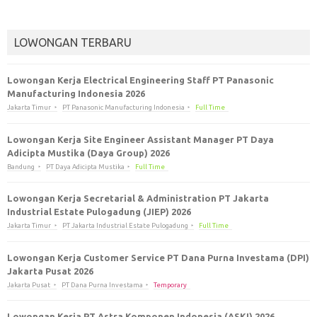
LOWONGAN TERBARU
Lowongan Kerja Electrical Engineering Staff PT Panasonic
Manufacturing Indonesia 2026
Jakarta Timur
PT Panasonic Manufacturing Indonesia
Full Time
Lowongan Kerja Site Engineer Assistant Manager PT Daya
Adicipta Mustika (Daya Group) 2026
Bandung
PT Daya Adicipta Mustika
Full Time
Lowongan Kerja Secretarial & Administration PT Jakarta
Industrial Estate Pulogadung (JIEP) 2026
Jakarta Timur
PT Jakarta Industrial Estate Pulogadung
Full Time
Lowongan Kerja Customer Service PT Dana Purna Investama (DPI)
Jakarta Pusat 2026
Jakarta Pusat
PT Dana Purna Investama
Temporary
Lowongan Kerja PT Astra Komponen Indonesia (ASKI) 2026