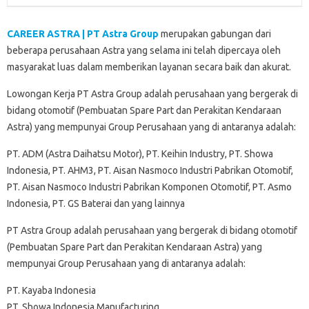
CAREER ASTRA | PT Astra Group
merupakan gabungan dari
beberapa perusahaan Astra yang selama ini telah dipercaya oleh
masyarakat luas dalam memberikan layanan secara baik dan akurat.
Lowongan Kerja PT Astra Group adalah perusahaan yang bergerak di
bidang otomotif (Pembuatan Spare Part dan Perakitan Kendaraan
Astra) yang mempunyai Group Perusahaan yang di antaranya adalah:
PT. ADM (Astra Daihatsu Motor), PT. Keihin Industry, PT. Showa
Indonesia, PT. AHM3, PT. Aisan Nasmoco Industri Pabrikan Otomotif,
PT. Aisan Nasmoco Industri Pabrikan Komponen Otomotif, PT. Asmo
Indonesia, PT. GS Baterai dan yang lainnya
PT Astra Group adalah perusahaan yang bergerak di bidang otomotif
(Pembuatan Spare Part dan Perakitan Kendaraan Astra) yang
mempunyai Group Perusahaan yang di antaranya adalah:
PT. Kayaba Indonesia
PT. Showa Indonesia Manufacturing