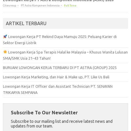
Citeureup
PT Astra Komponen Indonesia
Full Time
ARTIKEL TERBARU
Lowongan Kerja PT Rekind Daya Mamuju 2025: Peluang Karier di
Sektor Energi Listrik
Lowongan Kerja Spa Terapis Halal ke Malaysia – Khusus Wanita Lulusan
SMA/SMK Usia 21–43 Tahun!
BURUAN! LOWONGAN KERJA TERBARU DI PT ASTRA (GROUP) 2025
Lowongan Kerja Marketing, dan Hair & Make up, PT. Like Us Bali
Lowongan Kerja IT Officer dan Assistant Technician PT. SENAYAN
TRIKARYA SEMPANA
Subscribe To Our Newsletter
Subscribe to our mailing list and receive latest news and
updates from our team.