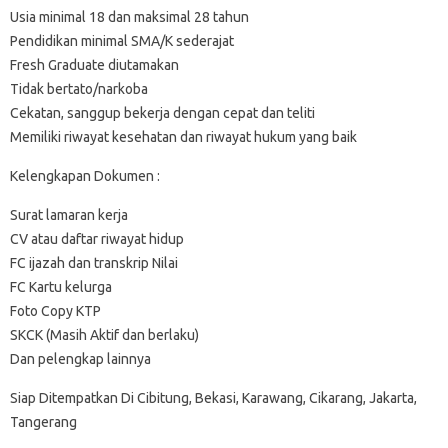
Usia minimal 18 dan maksimal 28 tahun
Pendidikan minimal SMA/K sederajat
Fresh Graduate diutamakan
Tidak bertato/narkoba
Cekatan, sanggup bekerja dengan cepat dan teliti
Memiliki riwayat kesehatan dan riwayat hukum yang baik
Kelengkapan Dokumen :
Surat lamaran kerja
CV atau daftar riwayat hidup
FC ijazah dan transkrip Nilai
FC Kartu kelurga
Foto Copy KTP
SKCK (Masih Aktif dan berlaku)
Dan pelengkap lainnya
Siap Ditempatkan Di Cibitung, Bekasi, Karawang, Cikarang, Jakarta,
Tangerang