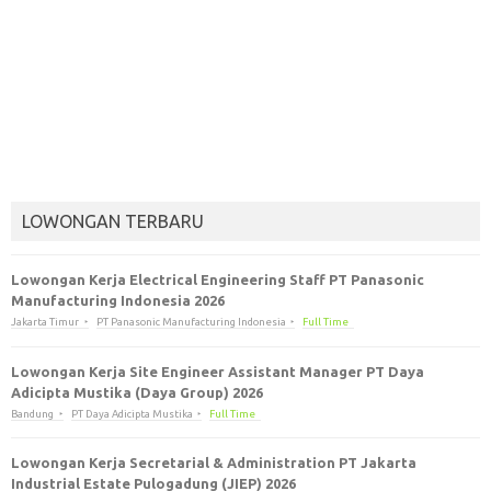
LOWONGAN TERBARU
Lowongan Kerja Electrical Engineering Staff PT Panasonic
Manufacturing Indonesia 2026
Jakarta Timur
PT Panasonic Manufacturing Indonesia
Full Time
Lowongan Kerja Site Engineer Assistant Manager PT Daya
Adicipta Mustika (Daya Group) 2026
Bandung
PT Daya Adicipta Mustika
Full Time
Lowongan Kerja Secretarial & Administration PT Jakarta
Industrial Estate Pulogadung (JIEP) 2026