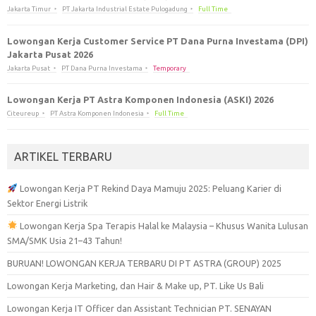
Jakarta Timur
PT Jakarta Industrial Estate Pulogadung
Full Time
Lowongan Kerja Customer Service PT Dana Purna Investama (DPI)
Jakarta Pusat 2026
Jakarta Pusat
PT Dana Purna Investama
Temporary
Lowongan Kerja PT Astra Komponen Indonesia (ASKI) 2026
Citeureup
PT Astra Komponen Indonesia
Full Time
ARTIKEL TERBARU
Lowongan Kerja PT Rekind Daya Mamuju 2025: Peluang Karier di
Sektor Energi Listrik
Lowongan Kerja Spa Terapis Halal ke Malaysia – Khusus Wanita Lulusan
SMA/SMK Usia 21–43 Tahun!
BURUAN! LOWONGAN KERJA TERBARU DI PT ASTRA (GROUP) 2025
Lowongan Kerja Marketing, dan Hair & Make up, PT. Like Us Bali
Lowongan Kerja IT Officer dan Assistant Technician PT. SENAYAN