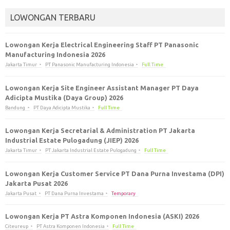
LOWONGAN TERBARU
Lowongan Kerja Electrical Engineering Staff PT Panasonic
Manufacturing Indonesia 2026
Jakarta Timur
PT Panasonic Manufacturing Indonesia
Full Time
Lowongan Kerja Site Engineer Assistant Manager PT Daya
Adicipta Mustika (Daya Group) 2026
Bandung
PT Daya Adicipta Mustika
Full Time
Lowongan Kerja Secretarial & Administration PT Jakarta
Industrial Estate Pulogadung (JIEP) 2026
Jakarta Timur
PT Jakarta Industrial Estate Pulogadung
Full Time
Lowongan Kerja Customer Service PT Dana Purna Investama (DPI)
Jakarta Pusat 2026
Jakarta Pusat
PT Dana Purna Investama
Temporary
Lowongan Kerja PT Astra Komponen Indonesia (ASKI) 2026
Citeureup
PT Astra Komponen Indonesia
Full Time