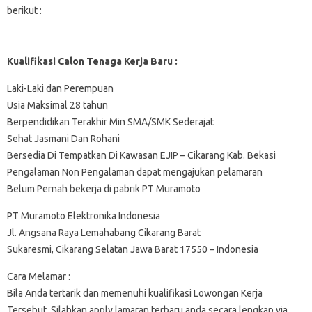
berikut :
Kualifikasi Calon Tenaga Kerja Baru :
Laki-Laki dan Perempuan
Usia Maksimal 28 tahun
Berpendidikan Terakhir Min SMA/SMK Sederajat
Sehat Jasmani Dan Rohani
Bersedia Di Tempatkan Di Kawasan EJIP – Cikarang Kab. Bekasi
Pengalaman Non Pengalaman dapat mengajukan pelamaran
Belum Pernah bekerja di pabrik PT Muramoto
PT Muramoto Elektronika Indonesia
Jl. Angsana Raya Lemahabang Cikarang Barat
Sukaresmi, Cikarang Selatan Jawa Barat 17550 – Indonesia
Cara Melamar :
Bila Anda tertarik dan memenuhi kualifikasi Lowongan Kerja
Tersebut, Silahkan apply lamaran terbaru anda secara lengkap via