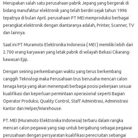
Merupakan salah satu perusahaan pabrik Jepang yang bergerak di
bidang manufaktur elektronik yang telah berdiri sejak tahun 1996
tepatnya di bulan April. perusahaan PT MEI memproduksi berbagai
perangkat elektronik dengan diantaranya adalah, Printer, Scanner, TV
dan lainnya.
Saat ini PT Muramoto Elektronika Indonesia { MEI } memiliki lebih dari
2.700 orang karyawan yang letak pabrik di wilayah Bekasi Cikarang-
kawasan Ejip.
Dengan seiiring perkembangan waktu yang terus berkembang
canggih Teknologi maka Perusahaan trus berusaha mencari calon
tenaga kerja yang akan menempati berbagai posisi pekerjaan sesuai
kualifikasi dan keperluan permintaan operasional seperti Bagian
Operator Produksi, Quality Control, Staff Adminitrasi, Administrasi
Kantor dan Helper/Warehouse.
PT. MEI (Muramoto Elektronika Indonesia) terbaru dalam rangka
mencari calon pegawai yang siap untuk bergabung sebagai pegawai
perusahaan dengan persyaratan kualifikasi perecruitan sebangai