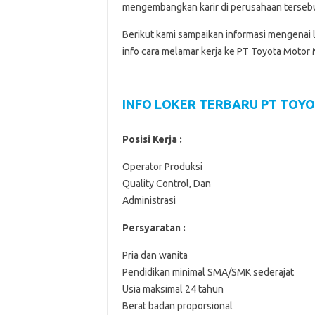
mengembangkan karir di perusahaan tersebut
Berikut kami sampaikan informasi mengenai 
info cara melamar kerja ke PT Toyota Motor 
INFO LOKER TERBARU PT TOY
Posisi Kerja :
Operator Produksi
Quality Control, Dan
Administrasi
Persyaratan :
Pria dan wanita
Pendidikan minimal SMA/SMK sederajat
Usia maksimal 24 tahun
Berat badan proporsional