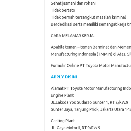
Sehat jasmani dan rohani
Tidak bertato
Tidak pernah tersangkut masalah kriminal
Berdedikasi serta memiliki semangat kerja ti
CARA MELAMAR KERJA :
Apabila teman – teman Berminat dan Memenu
Manufacturing Indonesia (TMMIN) di Atas, Sil
Formulir Online PT Toyota Motor Manufactur
APPLY DISINI
Alamat PT Toyota Motor Manufacturing Ind
Engine Plant
JL.Laksda Yos Sudarso Sunter 1, RT.2/RW.9
Sunter Jaya, Tanjung Priok, Jakarta Utara 1
Casting Plant
JL. Gaya Motor II, RT.9/RW.9