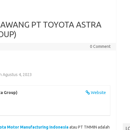
RAWANG PT TOYOTA ASTRA
OUP)
0 Comment
n Agustus 4, 2023
ta Group)
Website
a Motor Manufacturing Indonesia
atau PT TMMIN adalah
L