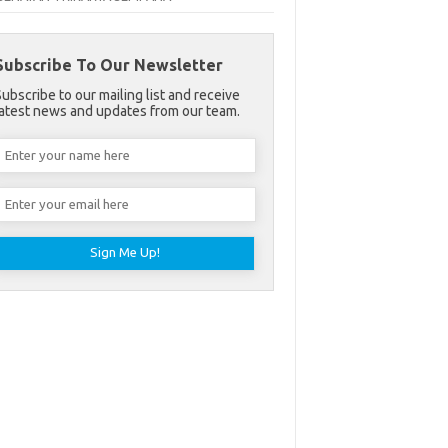
Subscribe To Our Newsletter
Subscribe to our mailing list and receive
latest news and updates from our team.