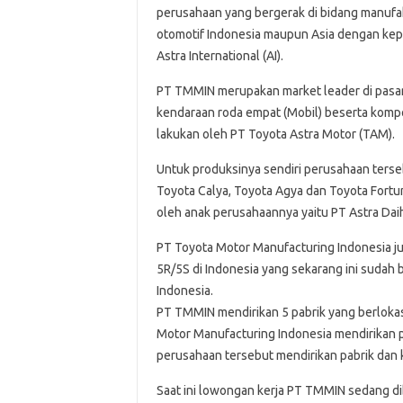
perusahaan yang bergerak di bidang manufak
otomotif Indonesia maupun Asia dengan ke
Astra International (AI).
PT TMMIN merupakan market leader di pasar
kendaraan roda empat (Mobil) beserta kompo
lakukan oleh PT Toyota Astra Motor (TAM).
Untuk produksinya sendiri perusahaan terse
Toyota Calya, Toyota Agya dan Toyota Fortu
oleh anak perusahaannya yaitu PT Astra Dai
PT Toyota Motor Manufacturing Indonesia j
5R/5S di Indonesia yang sekarang ini sudah
Indonesia.
PT TMMIN mendirikan 5 pabrik yang berlokas
Motor Manufacturing Indonesia mendirikan pa
perusahaan tersebut mendirikan pabrik dan k
Saat ini lowongan kerja PT TMMIN sedang dib