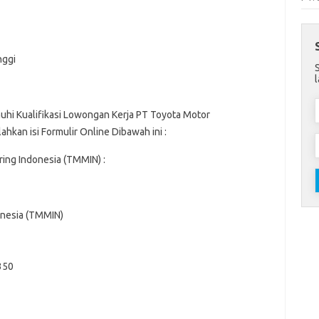
nggi
hi Kualifikasi Lowongan Kerja PT Toyota Motor
ahkan isi Formulir Online Dibawah ini :
ing Indonesia (TMMIN) :
onesia (TMMIN)
4350