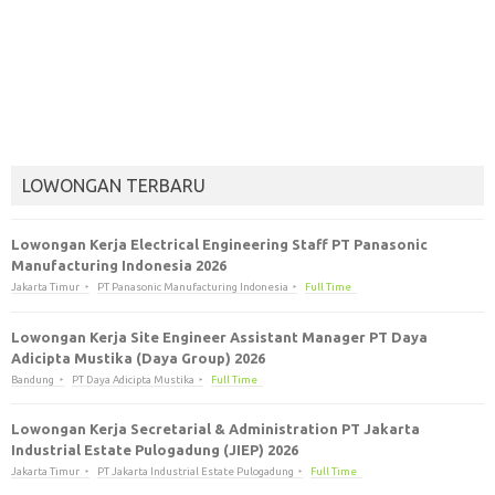
LOWONGAN TERBARU
Lowongan Kerja Electrical Engineering Staff PT Panasonic
Manufacturing Indonesia 2026
Jakarta Timur
PT Panasonic Manufacturing Indonesia
Full Time
Lowongan Kerja Site Engineer Assistant Manager PT Daya
Adicipta Mustika (Daya Group) 2026
Bandung
PT Daya Adicipta Mustika
Full Time
Lowongan Kerja Secretarial & Administration PT Jakarta
Industrial Estate Pulogadung (JIEP) 2026
Jakarta Timur
PT Jakarta Industrial Estate Pulogadung
Full Time