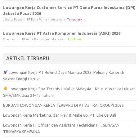
Lowongan Kerja Customer Service PT Dana Purna Investama (DPI)
Jakarta Pusat 2026
Jakarta Pusat
PT Dana Purna Investama
Temporary
Lowongan Kerja PT Astra Komponen Indonesia (ASKI) 2026
Citeureup
PT Astra Komponen Indonesia
Full Time
ARTIKEL TERBARU
Lowongan Kerja PT Rekind Daya Mamuju 2025: Peluang Karier di
Sektor Energi Listrik
Lowongan Kerja Spa Terapis Halal ke Malaysia – Khusus Wanita Lulusan
SMA/SMK Usia 21–43 Tahun!
BURUAN! LOWONGAN KERJA TERBARU DI PT ASTRA (GROUP) 2025
Lowongan Kerja Marketing, dan Hair & Make up, PT. Like Us Bali
Lowongan Kerja IT Officer dan Assistant Technician PT. SENAYAN
TRIKARYA SEMPANA