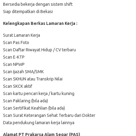
Bersedia bekerja dengan sistem shift
Siap ditempatkan di Bekasi
Kelengkapan Berkas Lamaran Kerja :
Surat Lamaran Kerja
Scan Pas Foto
Scan Daftar Riwayat Hidup / CV terbaru
Scan E-KTP
Scan NPWP
Scan Ijazah SMA/SMK
Scan SKHUN atau Transkrip Nilai
Scan SKCK aktif
Scan kartu pencari kerja / kartu kuning
Scan Paklaring (bila ada)
Scan Sertifikat Keahlian (bila ada)
Scan Surat Keterangan Sehat Terbaru dari Dokter
Data pendukung lamaran kerja lainnya
Alamat PT Prakarsa Alam Segar (PAS)