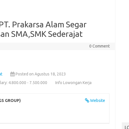
 PT. Prakarsa Alam Segar
an SMA,SMK Sederajat
0 Comment
at
Posted on Agustus 18, 2023
lary: 4.800.000 - 7.500.000
Info Lowongan Kerja
NGS GROUP)
Website
L