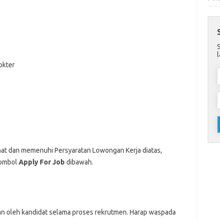
okter
nat dan memenuhi Persyaratan Lowongan Kerja diatas,
Tombol
Apply For Job
dibawah.
an oleh kandidat selama proses rekrutmen. Harap waspada