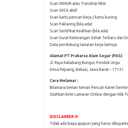
Scan SKHUN atau Transkrip Nilai
Scan SKCK aktif
Scan kartu pencari kerja / kartu kuning
Scan Paklaring (bila ada)
Scan Sertifikat Keahlian (bila ada)
Scan Surat Keterangan Sehat Terbaru dari D
Data pendukung lamaran kerja lainnya
Alamat PT Prakarsa Alam Segar (PAS)
Jl. Raya Kaliabang Bungur, Pondok Ungu
Desa Pejuang, Bekasi, Jawa Barat – 17131
Cara Melamar :
Bilamana teman-teman Pencari Karier bermi
Silahkan kirim Lamaran Online dengan Klik 
DISCLAIMER !!!
Tidak ada biaya apapun yang harus dibayark