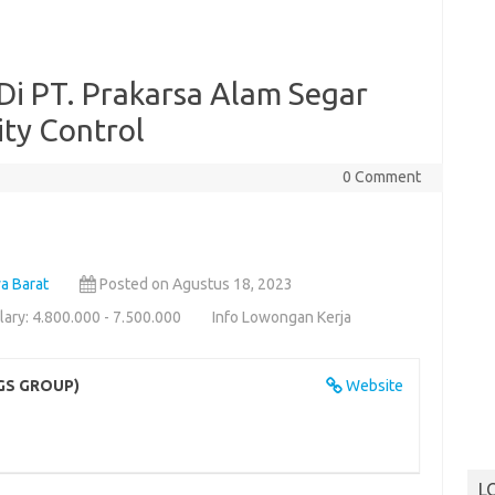
Di PT. Prakarsa Alam Segar
ty Control
0 Comment
a Barat
Posted on Agustus 18, 2023
lary: 4.800.000 - 7.500.000
Info Lowongan Kerja
NGS GROUP)
Website
L