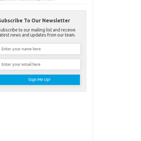
Subscribe To Our Newsletter
Subscribe to our mailing list and receive
latest news and updates from our team.