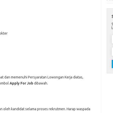
okter
nat dan memenuhi Persyaratan Lowongan Kerja diatas,
Tombol
Apply For Job
dibawah.
an oleh kandidat selama proses rekrutmen. Harap waspada