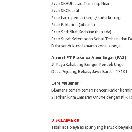
Scan SKHUN atau Transkrip Nilai
Scan SKCK aktif
Scan kartu pencari kerja / kartu kuning
Scan Paklaring (bila ada)
Scan Sertifikat Keahlian (bila ada)
Scan Surat Keterangan Sehat Terbaru dari D
Data pendukung lamaran kerja lainnya
Alamat PT Prakarsa Alam Segar (PAS)
Jl. Raya Kaliabang Bungur, Pondok Ungu
Desa Pejuang, Bekasi, Jawa Barat – 17131
Cara Melamar :
Bilamana teman-teman Pencari Karier bermi
Silahkan kirim Lamaran Online dengan Klik 
DISCLAIMER !!!
Tidak ada biaya apapun yang harus dibayark