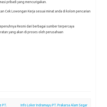
asi pribadi yang mencurigakan.
hkan Cek Lowongan Kerja sesuai minat anda di kolom pencarian
Sepenuhnya Resmi dari berbagai sumber terpercaya
ratan yang akan di proses oleh perusahaan
e PT.
Info Loker Indramayu PT. Prakarsa Alam Segar