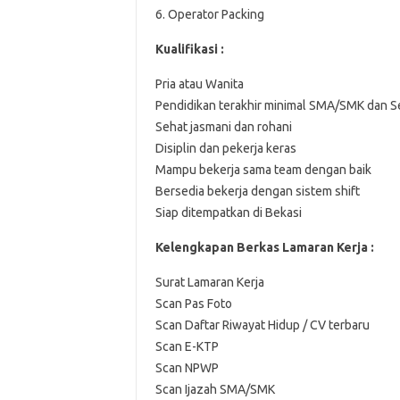
6. Operator Packing
Kualifikasi :
Pria atau Wanita
Pendidikan terakhir minimal SMA/SMK dan S
Sehat jasmani dan rohani
Disiplin dan pekerja keras
Mampu bekerja sama team dengan baik
Bersedia bekerja dengan sistem shift
Siap ditempatkan di Bekasi
Kelengkapan Berkas Lamaran Kerja :
Surat Lamaran Kerja
Scan Pas Foto
Scan Daftar Riwayat Hidup / CV terbaru
Scan E-KTP
Scan NPWP
Scan Ijazah SMA/SMK