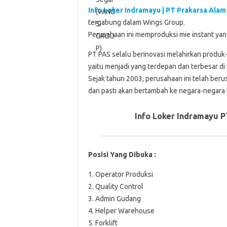
Info Loker Indramayu | PT Prakarsa Alam
tergabung dalam Wings Group.
Perusahaan ini memproduksi mie instant y
PT PAS selalu berinovasi melahirkan produk-
yaitu menjadi yang terdepan dan terbesar di
Sejak tahun 2003, perusahaan ini telah ber
dan pasti akan bertambah ke negara-negara l
Info Loker Indramayu P
Posisi Yang Dibuka :
1. Operator Produksi
2. Quality Control
3. Admin Gudang
4. Helper Warehouse
5. Forklift