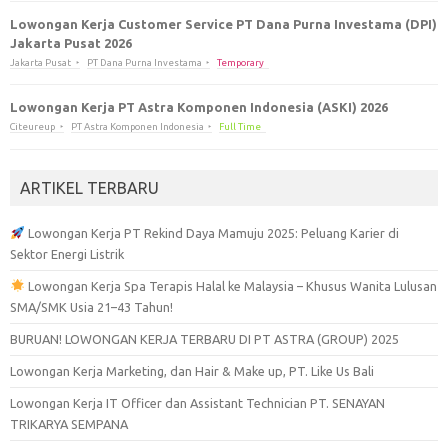
Lowongan Kerja Customer Service PT Dana Purna Investama (DPI)
Jakarta Pusat 2026
Jakarta Pusat
PT Dana Purna Investama
Temporary
Lowongan Kerja PT Astra Komponen Indonesia (ASKI) 2026
Citeureup
PT Astra Komponen Indonesia
Full Time
ARTIKEL TERBARU
Lowongan Kerja PT Rekind Daya Mamuju 2025: Peluang Karier di
Sektor Energi Listrik
Lowongan Kerja Spa Terapis Halal ke Malaysia – Khusus Wanita Lulusan
SMA/SMK Usia 21–43 Tahun!
BURUAN! LOWONGAN KERJA TERBARU DI PT ASTRA (GROUP) 2025
Lowongan Kerja Marketing, dan Hair & Make up, PT. Like Us Bali
Lowongan Kerja IT Officer dan Assistant Technician PT. SENAYAN
TRIKARYA SEMPANA