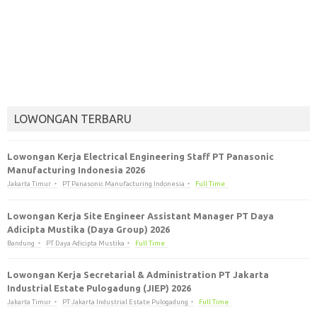
LOWONGAN TERBARU
Lowongan Kerja Electrical Engineering Staff PT Panasonic
Manufacturing Indonesia 2026
Jakarta Timur
PT Panasonic Manufacturing Indonesia
Full Time
Lowongan Kerja Site Engineer Assistant Manager PT Daya
Adicipta Mustika (Daya Group) 2026
Bandung
PT Daya Adicipta Mustika
Full Time
Lowongan Kerja Secretarial & Administration PT Jakarta
Industrial Estate Pulogadung (JIEP) 2026
Jakarta Timur
PT Jakarta Industrial Estate Pulogadung
Full Time