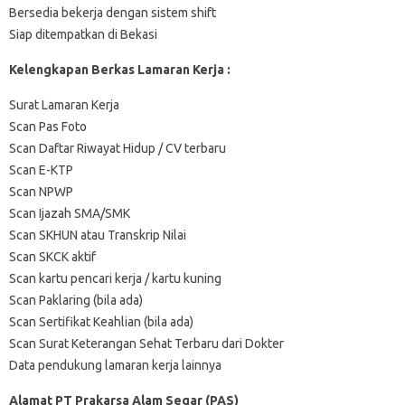
Bersedia bekerja dengan sistem shift
Siap ditempatkan di Bekasi
Kelengkapan Berkas Lamaran Kerja :
Surat Lamaran Kerja
Scan Pas Foto
Scan Daftar Riwayat Hidup / CV terbaru
Scan E-KTP
Scan NPWP
Scan Ijazah SMA/SMK
Scan SKHUN atau Transkrip Nilai
Scan SKCK aktif
Scan kartu pencari kerja / kartu kuning
Scan Paklaring (bila ada)
Scan Sertifikat Keahlian (bila ada)
Scan Surat Keterangan Sehat Terbaru dari Dokter
Data pendukung lamaran kerja lainnya
Alamat PT Prakarsa Alam Segar (PAS)