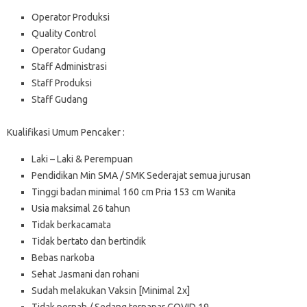
Operator Produksi
Quality Control
Operator Gudang
Staff Administrasi
Staff Produksi
Staff Gudang
Kualifikasi Umum Pencaker :
Laki – Laki & Perempuan
Pendidikan Min SMA / SMK Sederajat semua jurusan
Tinggi badan minimal 160 cm Pria 153 cm Wanita
Usia maksimal 26 tahun
Tidak berkacamata
Tidak bertato dan bertindik
Bebas narkoba
Sehat Jasmani dan rohani
Sudah melakukan Vaksin [Minimal 2x]
Tidak pernah / Sedang terpapar COVID 19