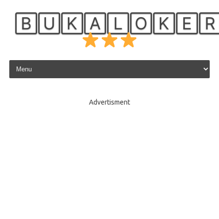
🄱🅄🄺🄰🄻🄾🄺🄴
Skip to content
Advertisment