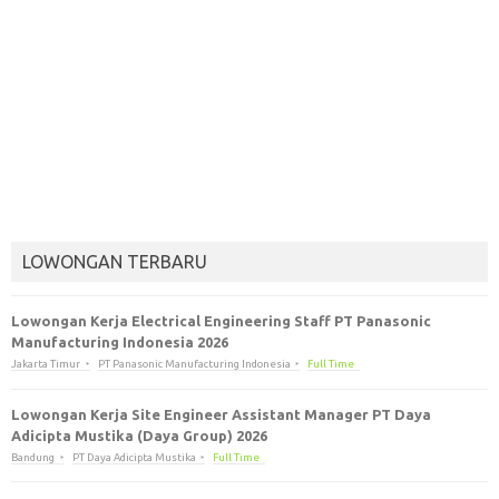
LOWONGAN TERBARU
Lowongan Kerja Electrical Engineering Staff PT Panasonic
Manufacturing Indonesia 2026
Jakarta Timur
PT Panasonic Manufacturing Indonesia
Full Time
Lowongan Kerja Site Engineer Assistant Manager PT Daya
Adicipta Mustika (Daya Group) 2026
Bandung
PT Daya Adicipta Mustika
Full Time