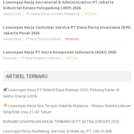
Lowongan Kerja Secretarial & Administration PT Jakarta
Industrial Estate Pulogadung (JIEP) 2026
Jakarta Timur
PT Jakarta Industrial Estate Pulogadung
Full Time
Lowongan Kerja Customer Service PT Dana Purna Investama (DPI)
Jakarta Pusat 2026
Jakarta Pusat
PT Dana Purna Investama
Temporary
Lowongan Kerja PT Astra Komponen Indonesia (ASKI) 2026
Citeureup
PT Astra Komponen Indonesia
Full Time
ARTIKEL TERBARU
Lowongan Kerja PT Rekind Daya Mamuju 2025: Peluang Karier di
Sektor Energi Listrik
Lowongan Kerja Spa Terapis Halal ke Malaysia – Khusus Wanita Lulusan
SMA/SMK Usia 21–43 Tahun!
BURUAN! LOWONGAN KERJA TERBARU DI PT ASTRA (GROUP) 2025
Lowongan Kerja Marketing, dan Hair & Make up, PT. Like Us Bali