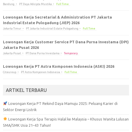
Bandung
PT Daya Adicipta Mustika
Full Time
Lowongan Kerja Secretarial & Administration PT Jakarta
Industrial Estate Pulogadung (JIEP) 2026
Jakarta Timur
PT Jakarta Industrial Estate Pulogadung
Full Time
Lowongan Kerja Customer Service PT Dana Purna Investama (DPI)
Jakarta Pusat 2026
Jakarta Pusat
PT Dana Purna Investama
Temporary
Lowongan Kerja PT Astra Komponen Indonesia (ASKI) 2026
Citeureup
PT Astra Komponen Indonesia
Full Time
ARTIKEL TERBARU
Lowongan Kerja PT Rekind Daya Mamuju 2025: Peluang Karier di
Sektor Energi Listrik
Lowongan Kerja Spa Terapis Halal ke Malaysia – Khusus Wanita Lulusan
SMA/SMK Usia 21–43 Tahun!