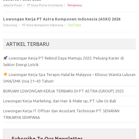
Jakarta Pusat
PT Dana Purna Investama
Temporary
Lowongan Kerja PT Astra Komponen Indonesia (ASKI) 2026
Citeureup
PT Astra Komponen Indonesia
Full Time
ARTIKEL TERBARU
Lowongan Kerja PT Rekind Daya Mamuju 2025: Peluang Karier di
Sektor Energi Listrik
Lowongan Kerja Spa Terapis Halal ke Malaysia – Khusus Wanita Lulusan
SMA/SMK Usia 21–43 Tahun!
BURUAN! LOWONGAN KERJA TERBARU DI PT ASTRA (GROUP) 2025
Lowongan Kerja Marketing, dan Hair & Make up, PT. Like Us Bali
Lowongan Kerja IT Officer dan Assistant Technician PT. SENAYAN
TRIKARYA SEMPANA
Subscribe To Our Newsletter