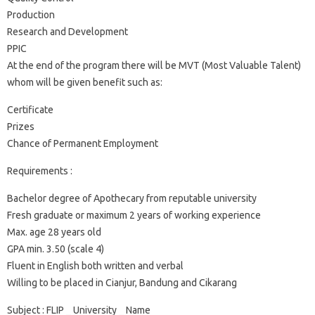
Production
Research and Development
PPIC
At the end of the program there will be MVT (Most Valuable Talent)
whom will be given benefit such as:
Certificate
Prizes
Chance of Permanent Employment
Requirements :
Bachelor degree of Apothecary from reputable university
Fresh graduate or maximum 2 years of working experience
Max. age 28 years old
GPA min. 3.50 (scale 4)
Fluent in English both written and verbal
Willing to be placed in Cianjur, Bandung and Cikarang
Subject : FLIP _ University _ Name