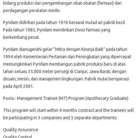
bidang produksi dan pengembangan obat-obatan (farmasi) dan
perdagangan peralatan medis.
Pyridam didirikan pada tahun 1976 berawal mulad ari pabrik kecil.
Pada tahun 1985, Pyridam mendirikan Divisi Farmasi yang
berkembang pesat.
Pyridam dianugerahi gelar “Mitra dengan Kinerja Baik” pada tahun
1994 oleh Kementerian Pertanian dan Peningkatan yang dipercepat
memungkinkan Pyridam membangun pabrik produksi baru di atas
lahan seluas 35.000 meter persegi di Cianjur, Jawa Barat, dengan
desain, mesin, dan manajemen lingkungan. Pabrik mulai beroperasi
pada April 2001.
Posisi : Management Trainee (MT) Program (Apothecary Graduate)
This program will start within 9 months contract and the trainees will
be participating in 3 companies and 3 separate departments :
Quality Assurance
Quality Control