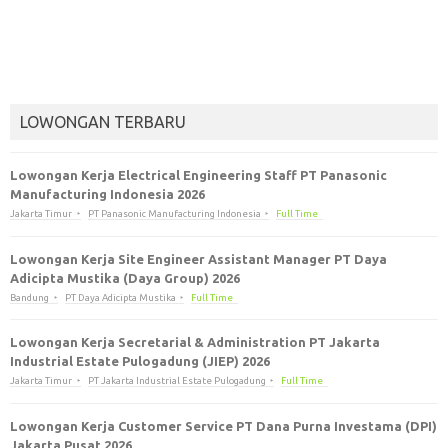
LOWONGAN TERBARU
Lowongan Kerja Electrical Engineering Staff PT Panasonic
Manufacturing Indonesia 2026
Jakarta Timur
PT Panasonic Manufacturing Indonesia
Full Time
Lowongan Kerja Site Engineer Assistant Manager PT Daya
Adicipta Mustika (Daya Group) 2026
Bandung
PT Daya Adicipta Mustika
Full Time
Lowongan Kerja Secretarial & Administration PT Jakarta
Industrial Estate Pulogadung (JIEP) 2026
Jakarta Timur
PT Jakarta Industrial Estate Pulogadung
Full Time
Lowongan Kerja Customer Service PT Dana Purna Investama (DPI)
Jakarta Pusat 2026