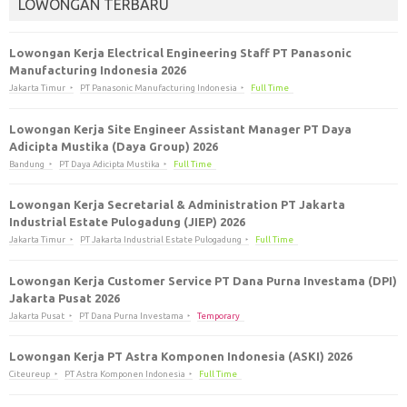
LOWONGAN TERBARU
Lowongan Kerja Electrical Engineering Staff PT Panasonic
Manufacturing Indonesia 2026
Jakarta Timur
PT Panasonic Manufacturing Indonesia
Full Time
Lowongan Kerja Site Engineer Assistant Manager PT Daya
Adicipta Mustika (Daya Group) 2026
Bandung
PT Daya Adicipta Mustika
Full Time
Lowongan Kerja Secretarial & Administration PT Jakarta
Industrial Estate Pulogadung (JIEP) 2026
Jakarta Timur
PT Jakarta Industrial Estate Pulogadung
Full Time
Lowongan Kerja Customer Service PT Dana Purna Investama (DPI)
Jakarta Pusat 2026
Jakarta Pusat
PT Dana Purna Investama
Temporary
Lowongan Kerja PT Astra Komponen Indonesia (ASKI) 2026
Citeureup
PT Astra Komponen Indonesia
Full Time