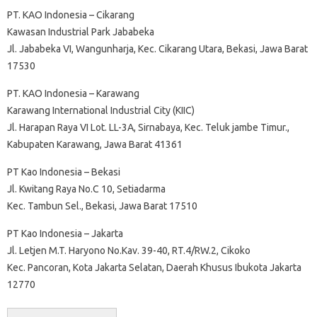
PT. KAO Indonesia – Cikarang
Kawasan Industrial Park Jababeka
Jl. Jababeka VI, Wangunharja, Kec. Cikarang Utara, Bekasi, Jawa Barat
17530
PT. KAO Indonesia – Karawang
Karawang International Industrial City (KIIC)
Jl. Harapan Raya VI Lot. LL-3A, Sirnabaya, Kec. Teluk jambe Timur.,
Kabupaten Karawang, Jawa Barat 41361
PT Kao Indonesia – Bekasi
Jl. Kwitang Raya No.C 10, Setiadarma
Kec. Tambun Sel., Bekasi, Jawa Barat 17510
PT Kao Indonesia – Jakarta
Jl. Letjen M.T. Haryono No.Kav. 39-40, RT.4/RW.2, Cikoko
Kec. Pancoran, Kota Jakarta Selatan, Daerah Khusus Ibukota Jakarta
12770