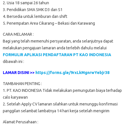
2. Usia 18 sampai 26 tahun
3. Pendidikan SMA SMK D3 dan S1
4. Bersedia untuk lemburan dan shift
5. Penempatan Area Cikarang – Bekasi dan Karawang
CARA MELAMAR :
Bagi yang telah memenuhi persyaratan, anda selanjutnya dapat
melakukan pengajuan lamaran anda terlebih dahulu melalui
FORMULIR APLIKASI PENDAFTARAN PT KAO INDONESIA
dibawah ini :
LAMAR DISINI >>
https://forms.gle/9rxLkMgnrwYebjr38
TAMBAHAN PENTING :
1. PT. KAO INDONESIA Tidak melakukan pemungutan biaya terhadap
calo karyawan
2. Setelah Apply CV lamaran silahkan untuk menunggu konfirmasi
panggilan selambat lambatnya 14 hari kerja setelah mengirim
Alamat Perusahaan :