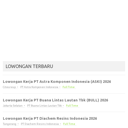
LOWONGAN TERBARU
Lowongan Kerja PT Astra Komponen Indonesia (ASKI) 2026
Citeureup
PT Astra Komponen Indonesia
Full Time
Lowongan Kerja PT Buana Lintas Lautan Tbk (BULL) 2026
Jakarta Selatan
PT Buana Lintas Lautan Tbk
Full Time
Lowongan Kerja PT Diachem Resins Indonesia 2026
Tangerang
PT Diachem Resins Indonesia
Full Time