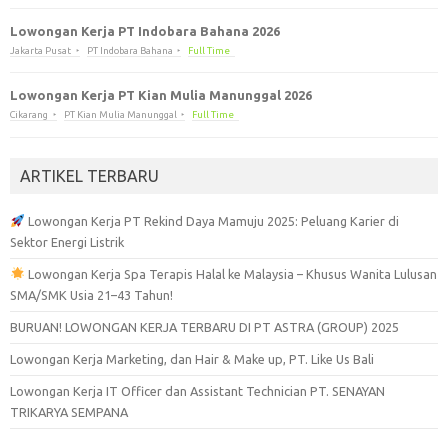
Lowongan Kerja PT Indobara Bahana 2026
Jakarta Pusat
PT Indobara Bahana
Full Time
Lowongan Kerja PT Kian Mulia Manunggal 2026
Cikarang
PT Kian Mulia Manunggal
Full Time
ARTIKEL TERBARU
Lowongan Kerja PT Rekind Daya Mamuju 2025: Peluang Karier di
Sektor Energi Listrik
Lowongan Kerja Spa Terapis Halal ke Malaysia – Khusus Wanita Lulusan
SMA/SMK Usia 21–43 Tahun!
BURUAN! LOWONGAN KERJA TERBARU DI PT ASTRA (GROUP) 2025
Lowongan Kerja Marketing, dan Hair & Make up, PT. Like Us Bali
Lowongan Kerja IT Officer dan Assistant Technician PT. SENAYAN
TRIKARYA SEMPANA