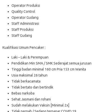
Operator Produksi
Quality Control
Operator Gudang
Staff Administrasi
Staff Produksi
Staff Gudang
Kualifikasi Umum Pencaker :
Laki – Laki & Perempuan
Pendidikan Min SMA / SMK Sederajat semua jurusan
Tinggi badan minimal 160 cm Pria 153 cm Wanita
Usia maksimal 26 tahun
Tidak berkacamata
Tidak bertato dan bertindik
Bebas narkoba
Sehat Jasmani dan rohani
Sudah melakukan Vaksin [Minimal 2x]
Tidak pernah / Sedang terpapar COVID 19